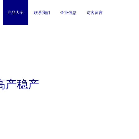
产品大全
联系我们
企业信息
访客留言
高产稳产