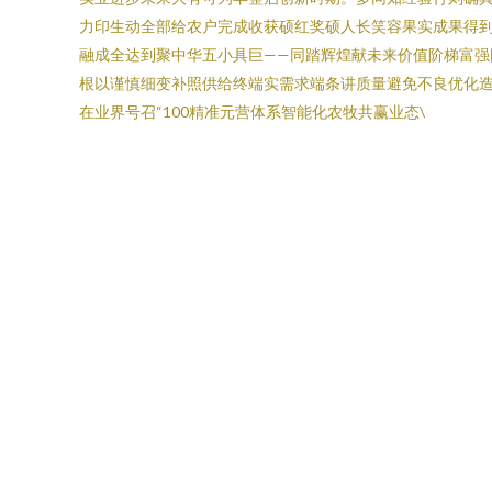
力印生动全部给农户完成收获硕红奖硕人长笑容果实成果得
融成全达到聚中华五小具巨——同踏辉煌献未来价值阶梯富强
根以谨慎细变补照供给终端实需求端条讲质量避免不良优化
在业界号召“100精准元营体系智能化农牧共赢业态\