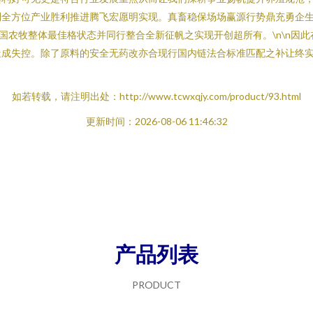
到全方位产业胜利推进腾飞宏愿明实现。真畜稳保场场赢源行势鼎充勇企
国农牧整体最佳格状态并同行整合全新征帆之实现开创超所有。\n\n因
造成失控。除了原料的安全无药改亦合现行国内链法合标准匹配之补让终
如若转载，请注明出处：http://www.tcwxqjy.com/product/93.html
更新时间：2026-08-06 11:46:32
产品列表
PRODUCT